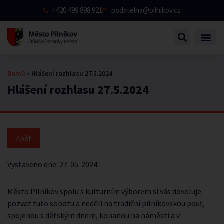
+420 499 898 921
podatelna@pilnikov.cz
Domů
»
Hlášení rozhlasu 27.5.2024
Hlášení rozhlasu 27.5.2024
Vystaveno dne:
27. 05. 2024
Město Pilníkov spolu s kulturním výborem si vás dovoluje
pozvat tuto sobotu a neděli na tradiční pilníkovskou pouť,
spojenou s dětským dnem, konanou na náměstí a v