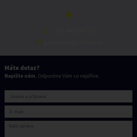
+420 499 898 921
podatelna@pilnikov.cz
Máte dotaz?
Napište nám.
Odpovíme Vám co nejdříve.