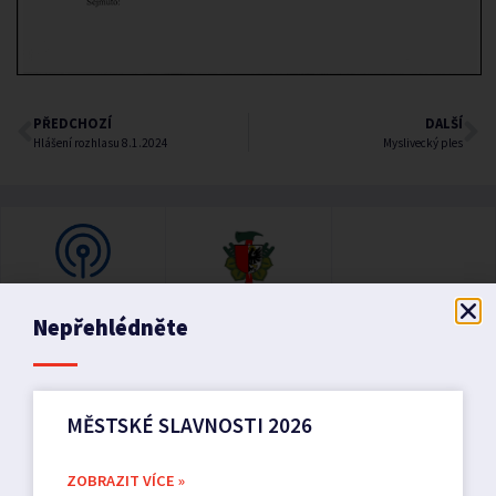
PŘEDCHOZÍ
DALŠÍ
Hlášení rozhlasu 8.1.2024
Myslivecký ples
Nepřehlédněte
MĚSTSKÉ SLAVNOSTI 2026
ZOBRAZIT VÍCE »