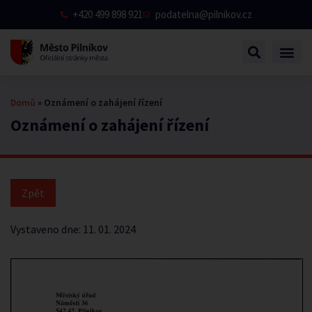
+420 499 898 921
podatelna@pilnikov.cz
Domů
»
Oznámení o zahájení řízení
Oznámení o zahájení řízení
Vystaveno dne:
11. 01. 2024