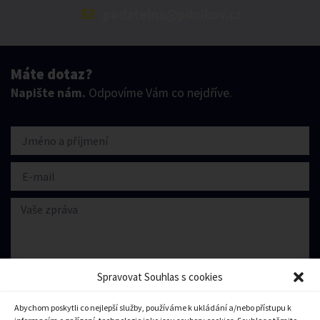
podatelna@pilnikov.cz
Máte dotaz?
Napište nám.
Odpovíme Vám co nejdříve.
Spravovat Souhlas s cookies
Abychom poskytli co nejlepší služby, používáme k ukládání a/nebo přístupu k