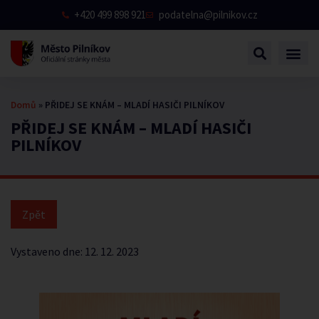
+420 499 898 921
podatelna@pilnikov.cz
Domů
»
PŘIDEJ SE KNÁM – MLADÍ HASIČI PILNÍKOV
PŘIDEJ SE KNÁM – MLADÍ HASIČI
PILNÍKOV
Vystaveno dne:
12. 12. 2023