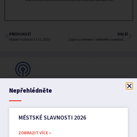
PŘEDCHOZÍ
DALŠÍ
Hlášení rozhlasu 13.11.2023
Zápis a usnesení z veřejného zasedání 4/2023 konaného dne 9.11.2023
Nepřehlédněte
MĚSTSKÉ SLAVNOSTI 2026
ZOBRAZIT VÍCE »