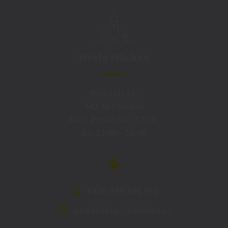
Město Pilníkov
Náměstí 36,
542 42 Pilníkov
MěU: Po: 08:00 – 17:00,
St: 12:00 – 16:00
+420 499 898 921
podatelna@pilnikov.cz