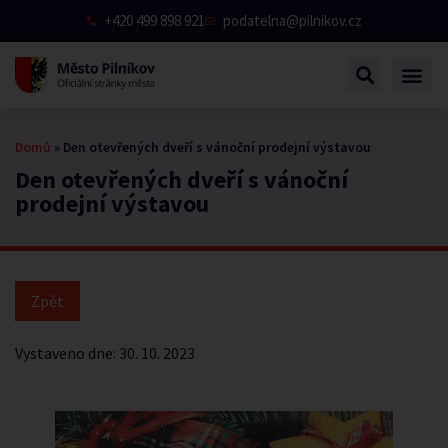
+420 499 898 921
podatelna@pilnikov.cz
Domů
»
Den otevřených dveří s vánoční prodejní výstavou
Den otevřených dveří s vánoční
prodejní výstavou
Vystaveno dne:
30. 10. 2023