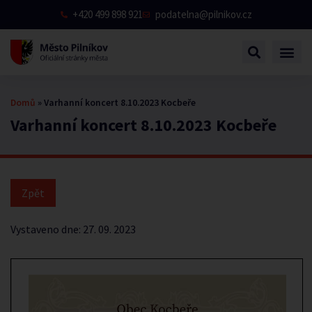
+420 499 898 921
podatelna@pilnikov.cz
Domů
»
Varhanní koncert 8.10.2023 Kocbeře
Varhanní koncert 8.10.2023 Kocbeře
Vystaveno dne:
27. 09. 2023