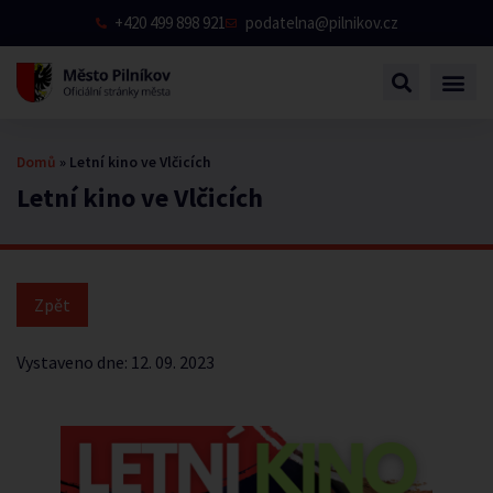
+420 499 898 921
podatelna@pilnikov.cz
Domů
»
Letní kino ve Vlčicích
Letní kino ve Vlčicích
Vystaveno dne:
12. 09. 2023