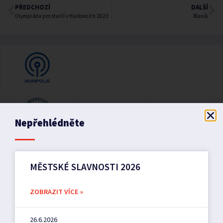
PŘEDCHOZÍ
DALŠÍ
Olympiáda pro starší v Havlovicích 2023
Blaník
Nepřehlédněte
MĚSTSKÉ SLAVNOSTI 2026
ZOBRAZIT VÍCE »
26.6.2026