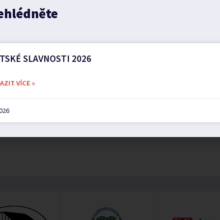
ehlédněte
TSKÉ SLAVNOSTI 2026
ZIT VÍCE »
2026