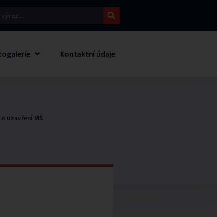
togalerie
Kontaktní údaje
 a uzavření MŠ