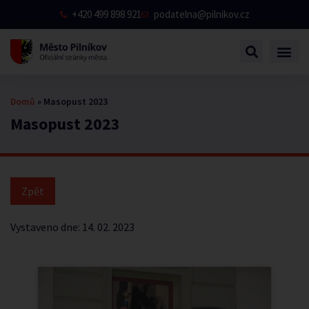
+420 499 898 921
podatelna@pilnikov.cz
Domů
»
Masopust 2023
Masopust 2023
Vystaveno dne:
14. 02. 2023