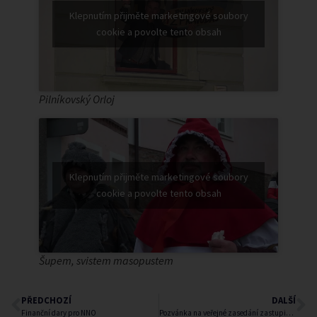
Klepnutím přijměte marketingové soubory
cookie a povolte tento obsah
Pilníkovský Orloj
Klepnutím přijměte marketingové soubory
cookie a povolte tento obsah
Šupem, svistem masopustem
PŘEDCHOZÍ
DALŠÍ
Finanční dary pro NNO
Pozvánka na veřejné zasedání zastupitelstva