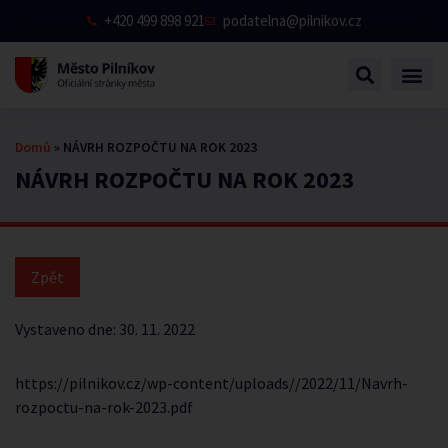
+420 499 898 921
podatelna@pilnikov.cz
Domů
»
NÁVRH ROZPOČTU NA ROK 2023
NÁVRH ROZPOČTU NA ROK 2023
Vystaveno dne:
30. 11. 2022
https://pilnikov.cz/wp-content/uploads//2022/11/Navrh-
rozpoctu-na-rok-2023.pdf