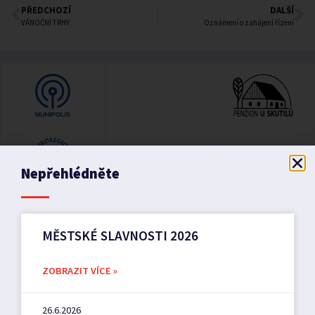
PŘEDCHOZÍ
DALŠÍ
VÁNOČNÍ TRHY
Oznámení o zahájení řízení
Nepřehlédněte
MĚSTSKÉ SLAVNOSTI 2026
ZOBRAZIT VÍCE »
26.6.2026