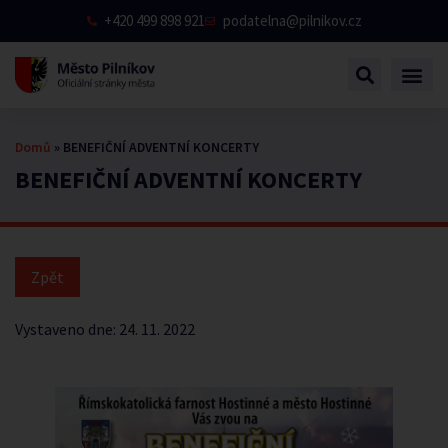
+420 499 898 921
podatelna@pilnikov.cz
Domů
»
BENEFIČNÍ ADVENTNÍ KONCERTY
BENEFIČNÍ ADVENTNÍ KONCERTY
Vystaveno dne:
24. 11. 2022