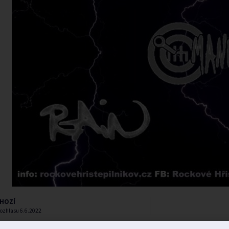
HOZÍ
rozhlasu 6.6.2022