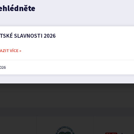
ehlédněte
TSKÉ SLAVNOSTI 2026
ZIT VÍCE »
2026