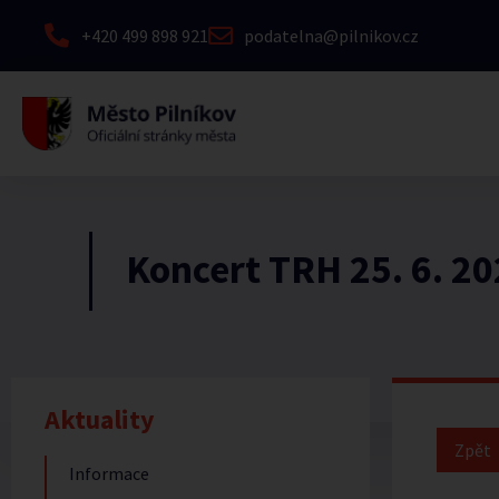
+420 499 898 921
podatelna@pilnikov.cz
Koncert TRH 25. 6. 2
Aktuality
Informace