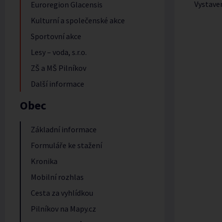
Vystave
Euroregion Glacensis
Kulturní a společenské akce
Sportovní akce
Lesy – voda, s.r.o.
ZŠ a MŠ Pilníkov
Další informace
Obec
Základní informace
Formuláře ke stažení
Kronika
Mobilní rozhlas
Cesta za vyhlídkou
Pilníkov na Mapy.cz