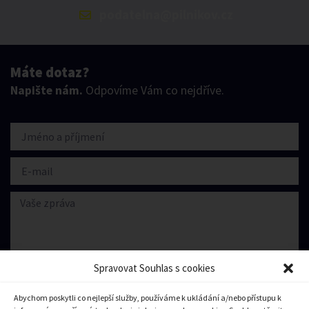
podatelna@pilnikov.cz
Máte dotaz?
Napište nám.
Odpovíme Vám co nejdříve.
Spravovat Souhlas s cookies
Abychom poskytli co nejlepší služby, používáme k ukládání a/nebo přístupu k