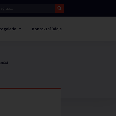
togalerie
Kontaktní údaje
edání