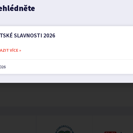
ehlédněte
TSKÉ SLAVNOSTI 2026
ZIT VÍCE »
2026