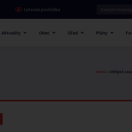
Letecká prohlídka
Aktuality
Obec
Úřad
Plány
Fo
Domů
»
Veřejné zas