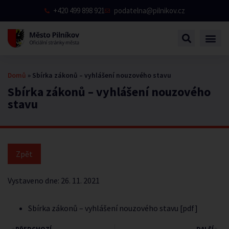
+420 499 898 921
podatelna@pilnikov.cz
Domů
»
Sbírka zákonů – vyhlášení nouzového stavu
Sbírka zákonů – vyhlášení nouzového
stavu
Vystaveno dne:
26. 11. 2021
Sbírka zákonů – vyhlášení nouzového stavu [pdf]
PŘEDCHOZÍ
DALŠÍ