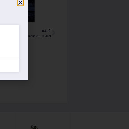
DALŠÍ
Hlášení rozhlasu dne 25.10.2021