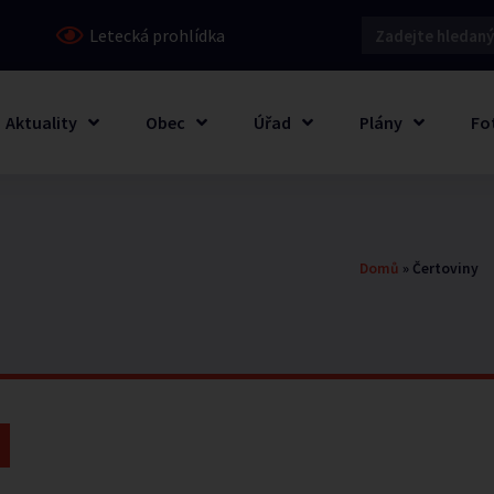
Letecká prohlídka
Aktuality
Obec
Úřad
Plány
Fo
Domů
»
Čertoviny