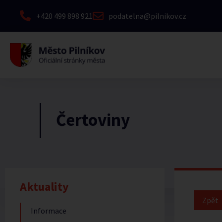
+420 499 898 921
podatelna@pilnikov.cz
Čertoviny
Aktuality
Informace