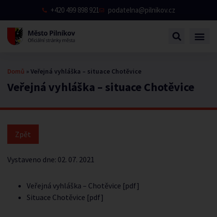
+420 499 898 921
podatelna@pilnikov.cz
Domů
»
Veřejná vyhláška – situace Chotěvice
Veřejná vyhláška – situace Chotěvice
Vystaveno dne:
02. 07. 2021
Veřejná vyhláška – Chotěvice [pdf]
Situace Chotěvice [pdf]