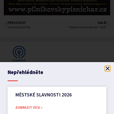
PŘEDCHOZÍ
DALŠÍ
Výlukový jízdní řád
Hlášení rozhlasu dne 26.7.2021
Nepřehlédněte
MĚSTSKÉ SLAVNOSTI 2026
ZOBRAZIT VÍCE »