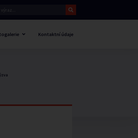
togalerie
Kontaktní údaje
ýzva