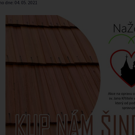
no dne:
04. 05. 2021