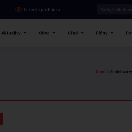
Letecká prohlídka
Aktuality
Obec
Úřad
Plány
Fo
Domů
»
Šindelová v