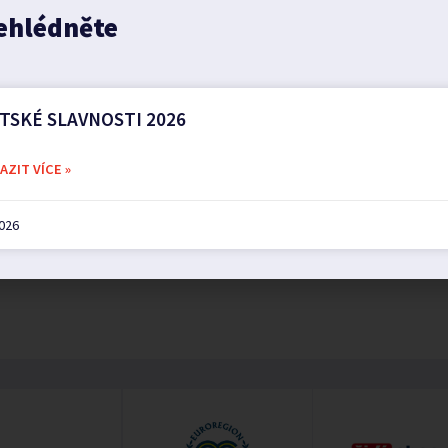
na vodovodním řadu
ehlédněte
TSKÉ SLAVNOSTI 2026
ZIT VÍCE »
2026