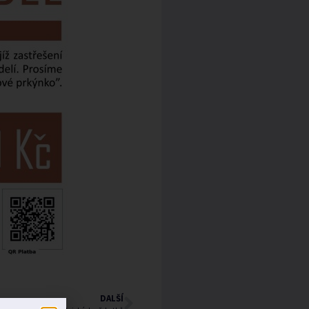
DALŠÍ