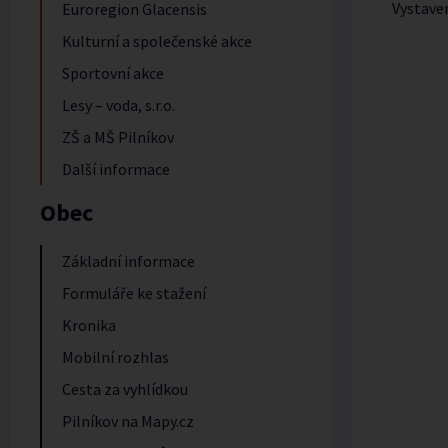
Vystave
Euroregion Glacensis
Kulturní a společenské akce
Sportovní akce
Lesy – voda, s.r.o.
ZŠ a MŠ Pilníkov
Další informace
Obec
Základní informace
Formuláře ke stažení
Kronika
Mobilní rozhlas
Cesta za vyhlídkou
Pilníkov na Mapy.cz