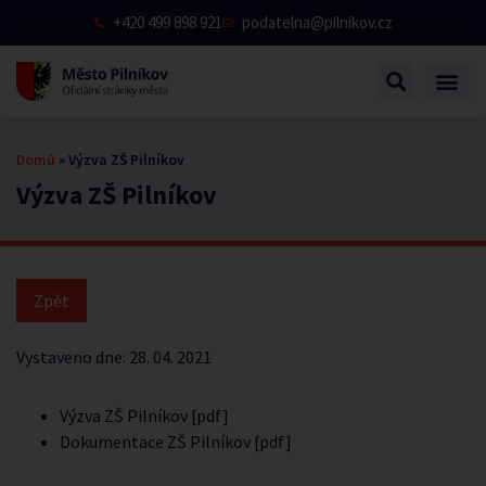
+420 499 898 921
podatelna@pilnikov.cz
Domů
»
Výzva ZŠ Pilníkov
Výzva ZŠ Pilníkov
Vystaveno dne:
28. 04. 2021
Výzva ZŠ Pilníkov [pdf]
Dokumentace ZŠ Pilníkov [pdf]