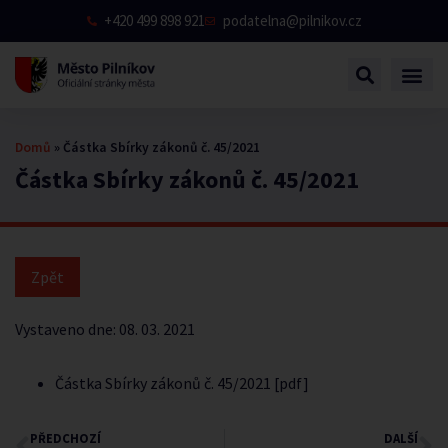
+420 499 898 921
podatelna@pilnikov.cz
Domů
»
Částka Sbírky zákonů č. 45/2021
Částka Sbírky zákonů č. 45/2021
Vystaveno dne:
08. 03. 2021
Částka Sbírky zákonů č. 45/2021 [pdf]
PŘEDCHOZÍ
DALŠÍ