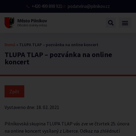
+420 499 898 921
podatelna@pilnikov.cz
Domů
»
TLUPA TLAP – pozvánka na online koncert
TLUPA TLAP – pozvánka na online
koncert
Vystaveno dne:
18. 02. 2021
Pilníkovská skupina TLUPA TLAP vás zve ve čtvrtek 25. února
na online koncert vysílaný z Liberce. Odkaz na zhlédnutí