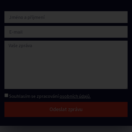
Souhlasím se zpracování
osobních údajů.
Odeslat zprávu