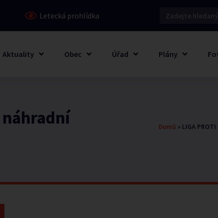
Letecká prohlídka
Aktuality
Obec
Úřad
Plány
Fo
 náhradní
Domů
»
LIGA PROTI 