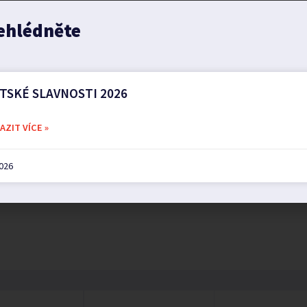
ehlédněte
TSKÉ SLAVNOSTI 2026
ZIT VÍCE »
2026