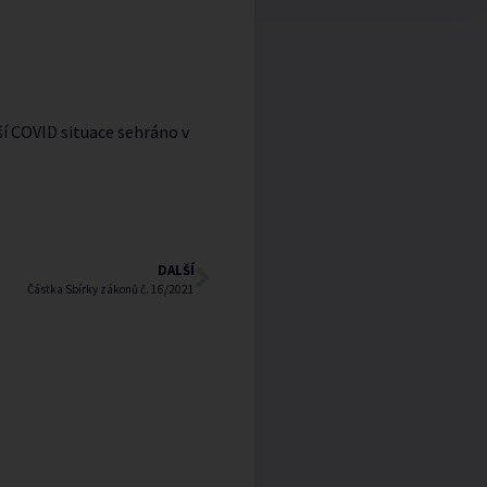
í COVID situace sehráno v
DALŠÍ
Částka Sbírky zákonů č. 16/2021