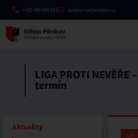
+420 499 898 921
podatelna@pilnikov.cz
LIGA PROTI NEVĚŘE –
termín
Aktuality