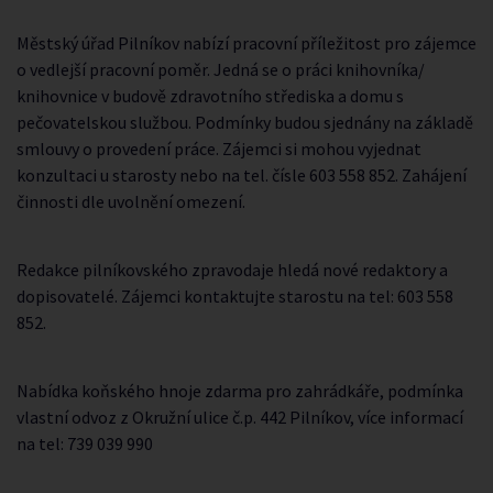
Městský úřad Pilníkov nabízí pracovní příležitost pro zájemce
o vedlejší pracovní poměr. Jedná se o práci knihovníka/
knihovnice v budově zdravotního střediska a domu s
pečovatelskou službou. Podmínky budou sjednány na základě
smlouvy o provedení práce. Zájemci si mohou vyjednat
konzultaci u starosty nebo na tel. čísle 603 558 852. Zahájení
činnosti dle uvolnění omezení.
Redakce pilníkovského zpravodaje hledá nové redaktory a
dopisovatelé. Zájemci kontaktujte starostu na tel: 603 558
852.
Nabídka koňského hnoje zdarma pro zahrádkáře, podmínka
vlastní odvoz z Okružní ulice č.p. 442 Pilníkov, více informací
na tel: 739 039 990