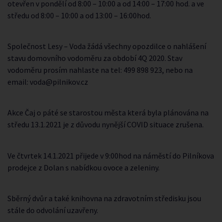
otevřen v pondělí od 8:00 – 10:00 a od 14:00 – 17:00 hod. a ve
středu od 8:00 – 10:00 a od 13:00 – 16:00hod.
Společnost Lesy – Voda žádá všechny opozdilce o nahlášení
stavu domovního vodoměru za období 4Q 2020. Stav
vodoměru prosím nahlaste na tel: 499 898 923, nebo na
email: voda@pilnikov.cz
Akce Čaj o páté se starostou města která byla plánována na
středu 13.1.2021 je z důvodu nynější COVID situace zrušena.
Ve čtvrtek 14.1.2021 přijede v 9:00hod na náměstí do Pilníkova
prodejce z Dolan s nabídkou ovoce a zeleniny.
Sběrný dvůr a také knihovna na zdravotním středisku jsou
stále do odvolání uzavřeny.