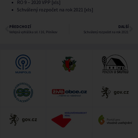
RO 9 – 2020 VPP [xls]
Schválený rozpočet na rok 2021 [xls]
PŘEDCHOZÍ
DALŠÍ
Veřejná vyhláška sil. I 16, Pilníkov
Schválený rozpočet na rok 2021