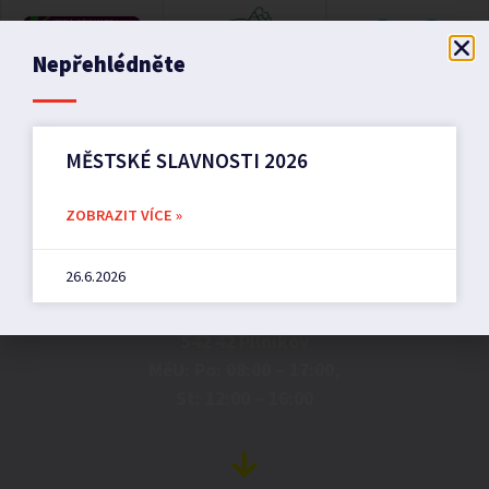
Nepřehlédněte
MĚSTSKÉ SLAVNOSTI 2026
ZOBRAZIT VÍCE »
Město Pilníkov
26.6.2026
Náměstí 36,
542 42 Pilníkov
MěU: Po: 08:00 – 17:00,
St: 12:00 – 16:00