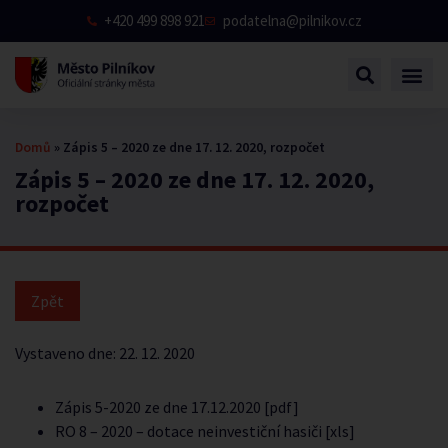
+420 499 898 921
podatelna@pilnikov.cz
Domů
»
Zápis 5 – 2020 ze dne 17. 12. 2020, rozpočet
Zápis 5 – 2020 ze dne 17. 12. 2020,
rozpočet
Vystaveno dne:
22. 12. 2020
Zápis 5-2020 ze dne 17.12.2020 [pdf]
RO 8 – 2020 – dotace neinvestiční hasiči [xls]