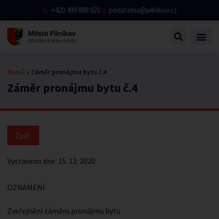
+420 499 898 921
podatelna@pilnikov.cz
Domů
»
Záměr pronájmu bytu č.4
Záměr pronájmu bytu č.4
Vystaveno dne:
15. 12. 2020
OZNÁMENÍ
Zveřejnění záměru pronájmu bytu