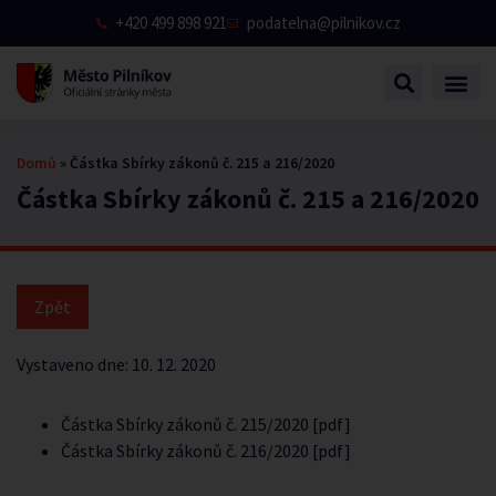
+420 499 898 921
podatelna@pilnikov.cz
Domů
»
Částka Sbírky zákonů č. 215 a 216/2020
Částka Sbírky zákonů č. 215 a 216/2020
Vystaveno dne:
10. 12. 2020
Částka Sbírky zákonů č. 215/2020 [pdf]
Částka Sbírky zákonů č. 216/2020 [pdf]