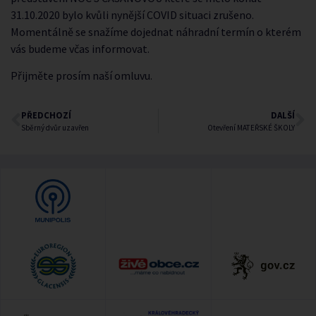
31.10.2020 bylo kvůli nynější COVID situaci zrušeno.
Momentálně se snažíme dojednat náhradní termín o kterém
vás budeme včas informovat.
Přijměte prosím naší omluvu.
PŘEDCHOZÍ
DALŠÍ
Sběrný dvůr uzavřen
Otevření MATEŘSKÉ ŠKOLY