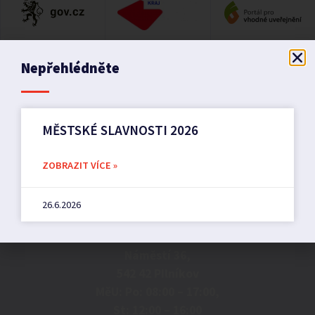
Nepřehlédněte
MĚSTSKÉ SLAVNOSTI 2026
ZOBRAZIT VÍCE »
Město Pilníkov
26.6.2026
Náměstí 36,
542 42 Pilníkov
MěU: Po: 08:00 – 17:00,
St: 12:00 – 16:00