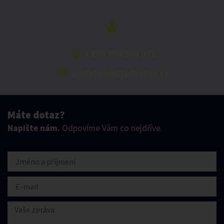
+420 499 898 921
podatelna@pilnikov.cz
Máte dotaz?
Napište nám.
Odpovíme Vám co nejdříve.