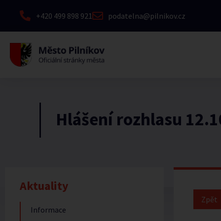
+420 499 898 921
podatelna@pilnikov.cz
Hlášení rozhlasu 12.
Aktuality
Informace