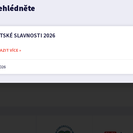
ehlédněte
TSKÉ SLAVNOSTI 2026
ZIT VÍCE »
2026