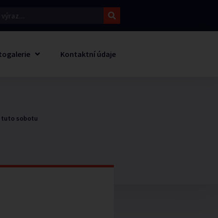
togalerie
Kontaktní údaje
ž tuto sobotu