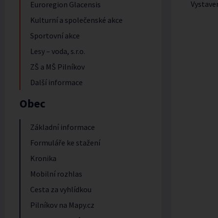
Vystave
Euroregion Glacensis
Kulturní a společenské akce
Sportovní akce
Lesy – voda, s.r.o.
ZŠ a MŠ Pilníkov
Další informace
Obec
Základní informace
Formuláře ke stažení
Kronika
Mobilní rozhlas
Cesta za vyhlídkou
Pilníkov na Mapy.cz