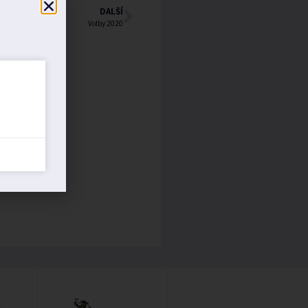
DALŠÍ
Volby 2020