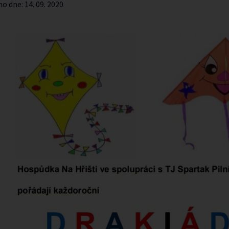
no dne:
14. 09. 2020