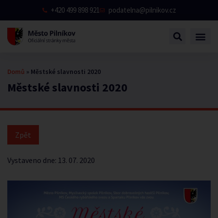
+420 499 898 921
podatelna@pilnikov.cz
Domů
»
Městské slavnosti 2020
Městské slavnosti 2020
Vystaveno dne:
13. 07. 2020