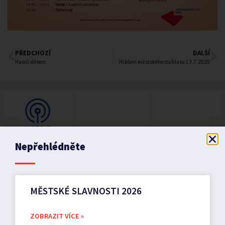
PŘEDCHOZÍ
DALŠÍ
Hasiči dětem
Hlášení městského rozhlasu 13.7.2020
Nepřehlédněte
MĚSTSKÉ SLAVNOSTI 2026
ZOBRAZIT VÍCE »