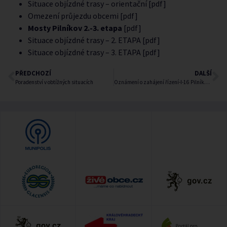
Situace objízdné trasy – orientační [pdf]
Omezení průjezdu obcemi [pdf]
Mosty Pilníkov 2.-3. etapa
[pdf]
Situace objízdné trasy – 2. ETAPA [pdf]
Situace objízdné trasy – 3. ETAPA [pdf]
PŘEDCHOZÍ
DALŠÍ
Poradenství v obtížných situacích
Oznámení o zahájení řízení-I-16 Pilníkov, oprava silnice