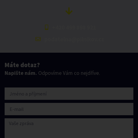
+420 499 898 921
podatelna@pilnikov.cz
Máte dotaz?
Napište nám.
Odpovíme Vám co nejdříve.