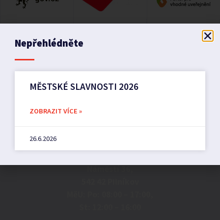
Nepřehlédněte
MĚSTSKÉ SLAVNOSTI 2026
ZOBRAZIT VÍCE »
Město Pilníkov
26.6.2026
Náměstí 36,
542 42 Pilníkov
MěU: Po: 08:00 – 17:00,
St: 12:00 – 16:00