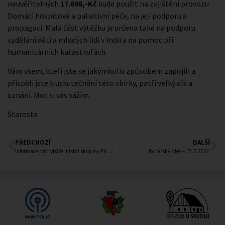
neuvěřitelných
17.698,-Kč
bude použit na zajištění provozu
Domácí hospicové a paliativní péče, na její podporu a
propagaci. Malá část výtěžku je určena také na podporu
vzdělání dětí a mladých lidí v Indii a na pomoc při
humanitárních katastrofách.
Vám všem, kteří jste se jakýmkoliv způsobem zapojili a
přispěli jste k uskutečnění této sbírky, patří velký dík a
uznání. Moc si vás vážím.
Starosta
PŘEDCHOZÍ
DALŠÍ
Informace pro rybáře místní skupiny Pilníkov
Rybářský ples – 15.2.2020