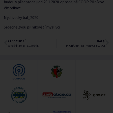
budou v předprodeji od 20.1.2020 v prodejně COOP Pilníkov.
Viz odkaz:
Myslivecky bal_2020
Srdečně zvou pilnikovští myslivci
PŘEDCHOZÍ
DALŠÍ
Vánoční turnaj – 31. ročník
PRONÁJEM RESTAURACE SLUNCE