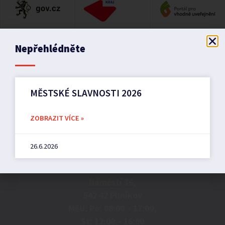
Nepřehlédněte
MĚSTSKÉ SLAVNOSTI 2026
ZOBRAZIT VÍCE »
Město Pilníkov
26.6.2026
Náměstí 36,
542 42 Pilníkov
MěU: Po: 08:00 – 17:00,
St: 12:00 – 16:00