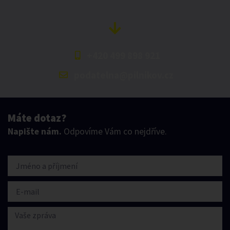
+420 499 898 921
podatelna@pilnikov.cz
Máte dotaz?
Napište nám.
Odpovíme Vám co nejdříve.