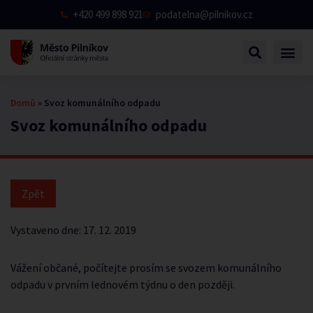
+420 499 898 921
podatelna@pilnikov.cz
Domů
»
Svoz komunálního odpadu
Svoz komunálního odpadu
Vystaveno dne:
17. 12. 2019
Vážení občané, počítejte prosím se svozem komunálního
odpadu v prvním lednovém týdnu o den později.