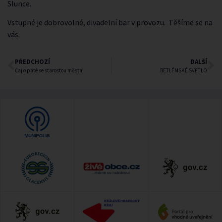
Slunce.
Vstupné je dobrovolné, divadelní bar v provozu. Těšíme se na
vás.
PŘEDCHOZÍ
DALŠÍ
Čaj o páté se starostou města
BETLÉMSKÉ SVĚTLO