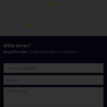
+420 499 898 921
podatelna@pilnikov.cz
Máte dotaz?
Napište nám.
Odpovíme Vám co nejdříve.