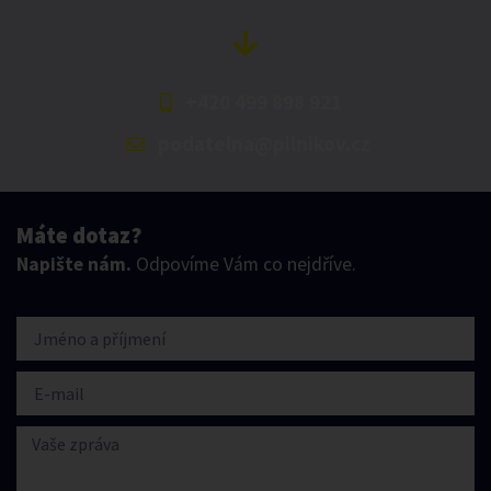
+420 499 898 921
podatelna@pilnikov.cz
Máte dotaz?
Napište nám.
Odpovíme Vám co nejdříve.