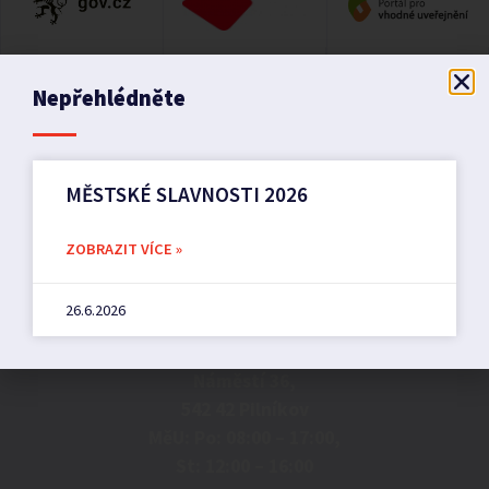
Nepřehlédněte
MĚSTSKÉ SLAVNOSTI 2026
ZOBRAZIT VÍCE »
Město Pilníkov
26.6.2026
Náměstí 36,
542 42 Pilníkov
MěU: Po: 08:00 – 17:00,
St: 12:00 – 16:00