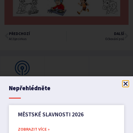
PŘEDCHOZÍ
DALŠÍ
Ať žije cirkus
Očkování psů
Nepřehlédněte
MĚSTSKÉ SLAVNOSTI 2026
ZOBRAZIT VÍCE »