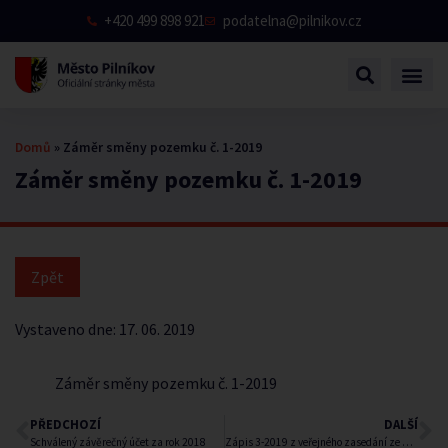
+420 499 898 921
podatelna@pilnikov.cz
Domů
»
Záměr směny pozemku č. 1-2019
Záměr směny pozemku č. 1-2019
Vystaveno dne:
17. 06. 2019
Záměr směny pozemku č. 1-2019
PŘEDCHOZÍ
DALŠÍ
Schválený závěrečný účet za rok 2018
Zápis 3-2019 z veřejného zasedání ze dne 12.6.2019