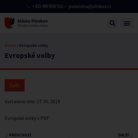
+420 499 898 921
podatelna@pilnikov.cz
Domů
»
Evropské volby
Evropské volby
Vystaveno dne:
27. 05. 2019
Evropské volby v PDF
PŘEDCHOZÍ
DALŠÍ