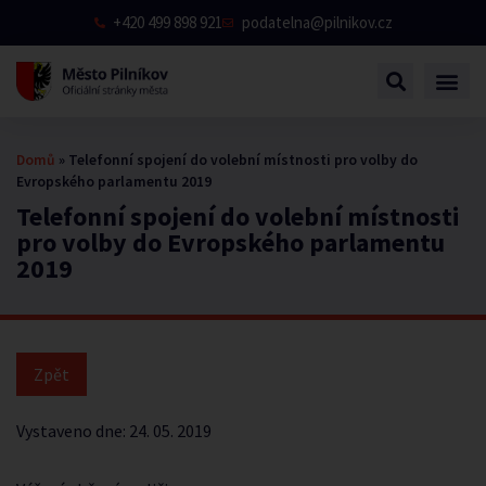
+420 499 898 921
podatelna@pilnikov.cz
Domů
»
Telefonní spojení do volební místnosti pro volby do
Evropského parlamentu 2019
Telefonní spojení do volební místnosti
pro volby do Evropského parlamentu
2019
Vystaveno dne:
24. 05. 2019