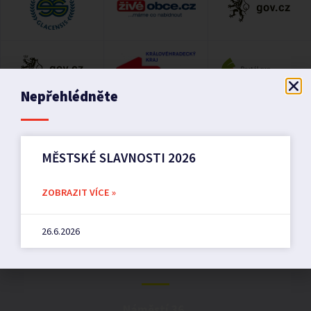
Nepřehlédněte
MĚSTSKÉ SLAVNOSTI 2026
ZOBRAZIT VÍCE »
26.6.2026
Město Pilníkov
Náměstí 36,