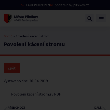
+420 499 898 921
podatelna@pilnikov.cz
Domů
»
Povolení kácení stromu
Povolení kácení stromu
Vystaveno dne:
26. 04. 2019
Povolení kácení stromu v PDF
.
PŘEDCHOZÍ
DALŠÍ