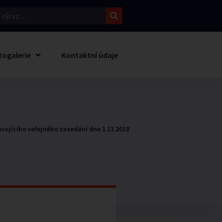
togalerie
Kontaktní údaje
avujícího veřejného zasedání dne 1.11.2018