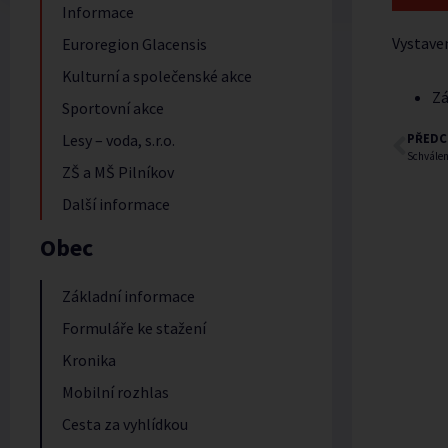
Informace
Vystave
Euroregion Glacensis
Kulturní a společenské akce
Zá
Sportovní akce
Lesy – voda, s.r.o.
PŘEDC
Schválen
ZŠ a MŠ Pilníkov
Další informace
Obec
Základní informace
Formuláře ke stažení
Kronika
Mobilní rozhlas
Cesta za vyhlídkou