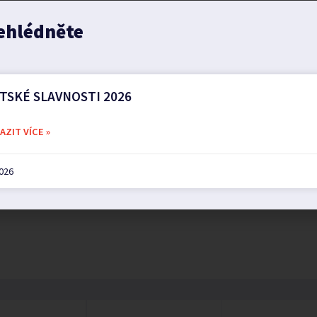
ehlédněte
TSKÉ SLAVNOSTI 2026
ZIT VÍCE »
2026