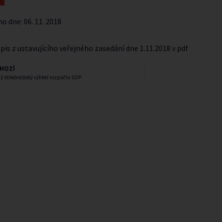
no dne:
06. 11. 2018
pis z ustavujícího veřejného zasedání dne 1.11.2018 v pdf
HOZÍ
ý střednědobý výhled rozpočtu SOP