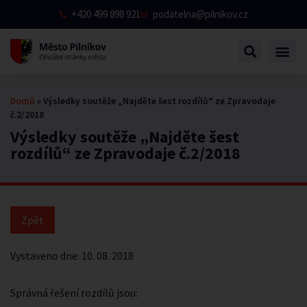
+420 499 898 921
podatelna@pilnikov.cz
Domů
»
Výsledky soutěže „Najděte šest rozdílů“ ze Zpravodaje
č.2/2018
Výsledky soutěže „Najděte šest
rozdílů“ ze Zpravodaje č.2/2018
Vystaveno dne:
10. 08. 2018
Správná řešení rozdílů jsou: