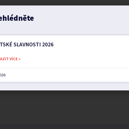
ehlédněte
TSKÉ SLAVNOSTI 2026
ZIT VÍCE »
2026