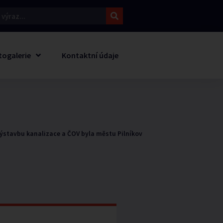
togalerie
Kontaktní údaje
ýstavbu kanalizace a ČOV byla městu Pilníkov