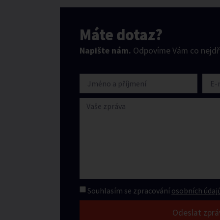
Máte dotaz?
Napište nám.
Odpovíme Vám co nejdří
Souhlasím se zpracování
osobních údajů
Odeslat zprá