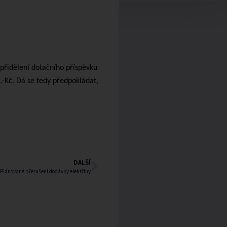
přidělení dotačního příspěvku
2,-Kč. Dá se tedy předpokládat,
DALŠÍ
Plánované přerušení dodávky elektřiny