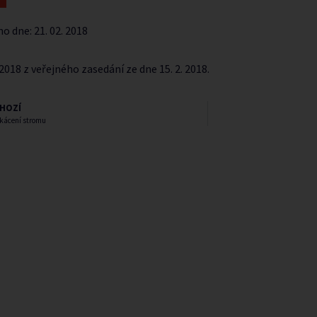
no dne:
21. 02. 2018
2018 z veřejného zasedání ze dne 15. 2. 2018
.
HOZÍ
 kácení stromu