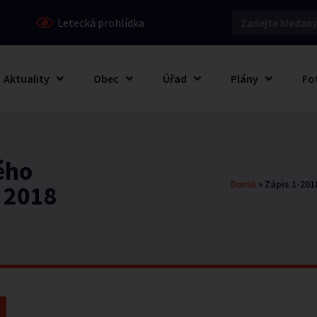
Letecká prohlídka
Aktuality
Obec
Úřad
Plány
Fo
ého
Domů
»
Zápis 1-2018
. 2018