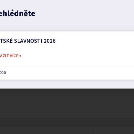
ehlédněte
TSKÉ SLAVNOSTI 2026
ZIT VÍCE »
2026