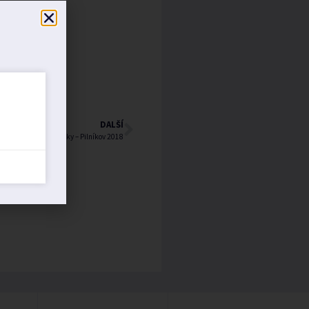
DALŠÍ
eb prezidenta republiky – Pilníkov 2018