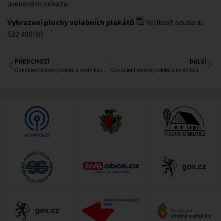
uvedeném odkazu:
Vyhrazení plochy volebních plakátů
Velikost souboru:
522 490(B)
PŘEDCHOZÍ
DALŠÍ
Oznámení starosty o době a místě konání voleb
Oznámení starosty o době a místě konání voleb