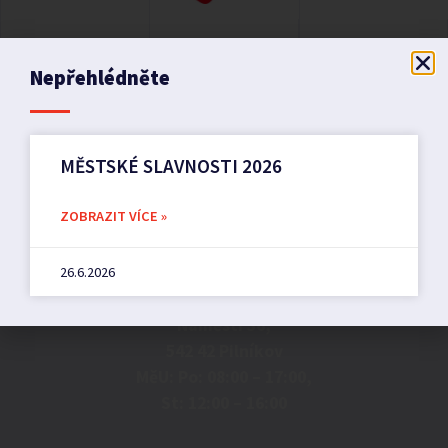
Nepřehlédněte
MĚSTSKÉ SLAVNOSTI 2026
ZOBRAZIT VÍCE »
Město Pilníkov
26.6.2026
Náměstí 36,
542 42 Pilníkov
MěU: Po: 08:00 – 17:00,
St: 12:00 – 16:00