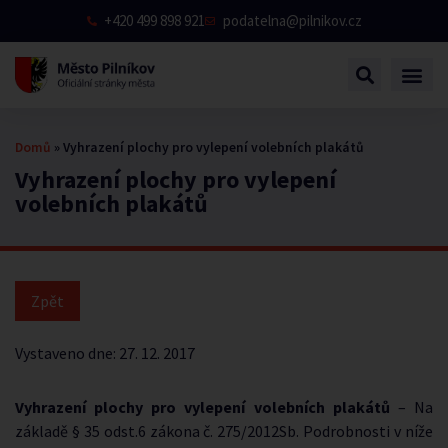
+420 499 898 921
podatelna@pilnikov.cz
Domů
»
Vyhrazení plochy pro vylepení volebních plakátů
Vyhrazení plochy pro vylepení
volebních plakátů
Vystaveno dne:
27. 12. 2017
Vyhrazení plochy pro vylepení volebních plakátů
– Na
základě § 35 odst.6 zákona č. 275/2012Sb. Podrobnosti v níže