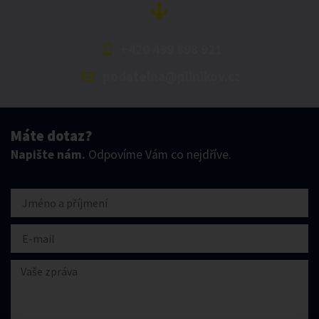
+420 499 898 921
podatelna@pilnikov.cz
Máte dotaz?
Napište nám.
Odpovíme Vám co nejdříve.