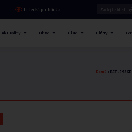
Letecká prohlídka
Aktuality
Obec
Úřad
Plány
Fo
Domů
»
BETLÉMSKÉ