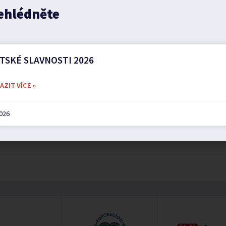
ehlédněte
TSKÉ SLAVNOSTI 2026
ZIT VÍCE »
2026