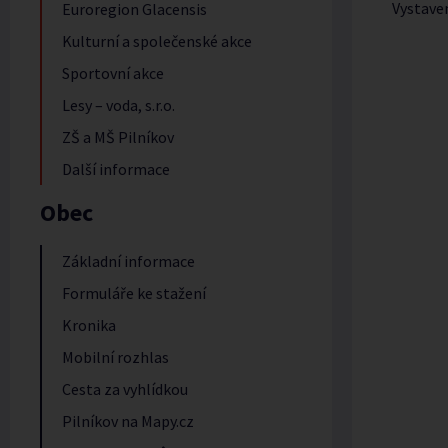
Vystave
Euroregion Glacensis
Kulturní a společenské akce
Sportovní akce
Lesy – voda, s.r.o.
ZŠ a MŠ Pilníkov
Další informace
Obec
Základní informace
Formuláře ke stažení
Kronika
Mobilní rozhlas
Cesta za vyhlídkou
Pilníkov na Mapy.cz