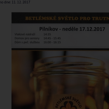
no dne:
11. 12. 2017